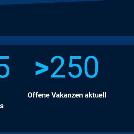
5
>
250
Offene Vakanzen aktuell
ns