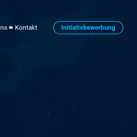
Initiativbewerbung
uns
Kontakt