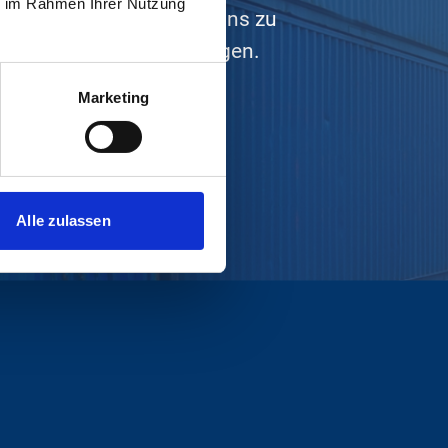
ie im Rahmen Ihrer Nutzung
r Aufgabe und motiviert uns zu
ktüblichen Standards liegen.
Marketing
Alle zulassen