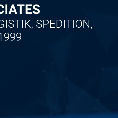
CIATES
STIK, SPEDITION,
1999