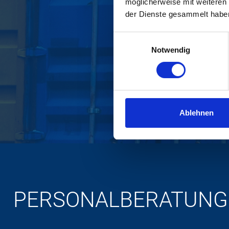
möglicherweise mit weiteren
der Dienste gesammelt habe
Einwilligungsauswahl
Notwendig
Ablehnen
PERSONALBERATUNG