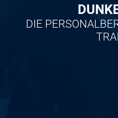
DUNKE
DIE PERSONALBER
TRA