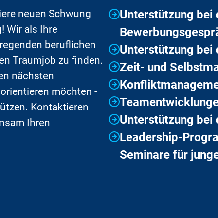
riere neuen Schwung
Unterstützung bei 
! Wir als Ihre
Bewerbungsgespr
fregenden beruflichen
Unterstützung bei
ren Traumjob zu finden.
Zeit- und Selbst
den nächsten
Konfliktmanageme
 orientieren möchten -
Teamentwicklung
stützen. Kontaktieren
Unterstützung bei
insam Ihren
Leadership-Progr
Seminare für jung