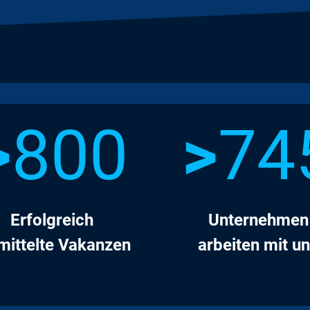
>
800
>
74
Erfolgreich
Unternehmen
mittelte Vakanzen
arbeiten mit u