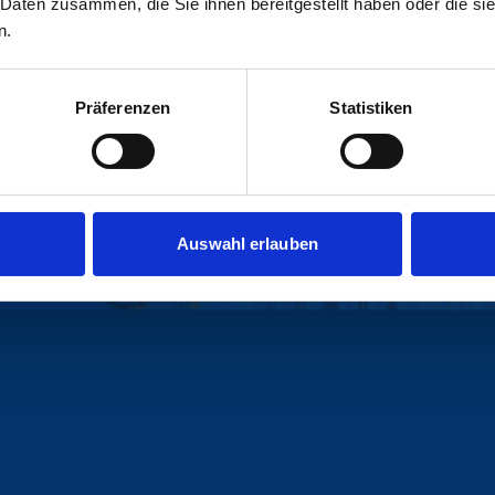
 Daten zusammen, die Sie ihnen bereitgestellt haben oder die s
honoriert. Der Erfolg bestätigt uns in unsere
n.
Serviceleistungen, die weit oberhalb des mar
Präferenzen
Statistiken
Mehr erfahren
Auswahl erlauben