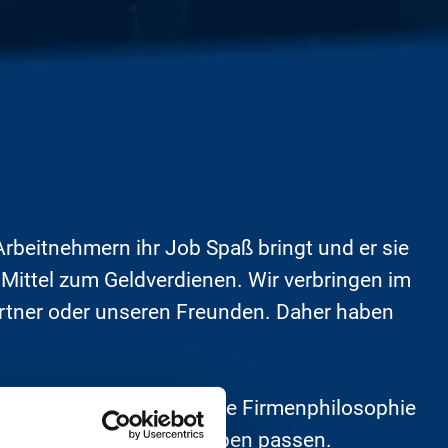
rbeitnehmern ihr Job Spaß bringt und er sie
 Mittel zum Geldverdienen. Wir verbringen im
Partner oder unseren Freunden. Daher haben
genauso wichtig, dass die Firmenphilosophie
en zu uns und unserem Leben passen.