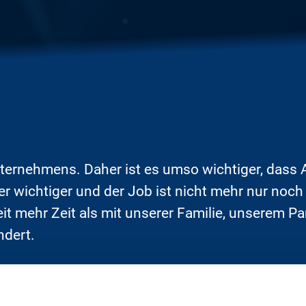
ternehmens. Daher ist es umso wichtiger, dass A
r wichtiger und der Job ist nicht mehr nur noch
eit mehr Zeit als mit unserer Familie, unserem 
ndert.
nden und Gehalt ist es inzwischen mindestens 
platz ansprechend ist und die sekundären Faktor