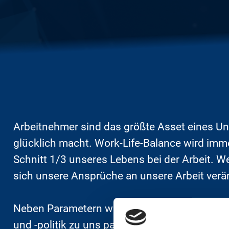
Arbeitnehmer sind das größte Asset eines Un
glücklich macht. Work-Life-Balance wird imme
Schnitt 1/3 unseres Lebens bei der Arbeit. W
sich unsere Ansprüche an unsere Arbeit verä
Neben Parametern wie Arbeitsweg, Arbeitsstu
und -politik zu uns passt, dass der Arbeits