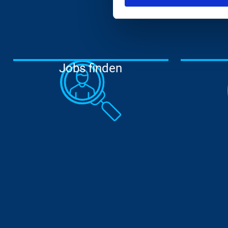
Zur Unterseite
Jobs finden