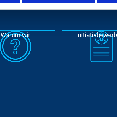
Zur Unterseite
Zur Unterseit
Warum wir
Initiativbewer