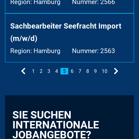
Region: Hamburg
Nummer: 2566
Sachbearbeiter Seefracht Import
(m/w/d)
Region: Hamburg
Nummer: 2563
1
2
3
4
5
6
7
8
9
10
SIE SUCHEN
INTERNATIONALE
JOBANGEBOTE?