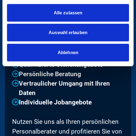
Alle zulassen
UNSERE VORTEILE
Auswahl erlauben
IM ÜBERBLICK
Ablehnen
Qualifizierte Stellenangebote
Persönliche Beratung
Vertraulicher Umgang mit Ihren
Daten
Individuelle Jobangebote
Nutzen Sie uns als Ihren persönlichen
Personalberater und profitieren Sie von