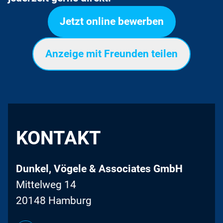
Jetzt online bewerben
Anzeige mit Freunden teilen
KONTAKT
Dunkel, Vögele & Associates GmbH
Mittelweg 14
20148 Hamburg