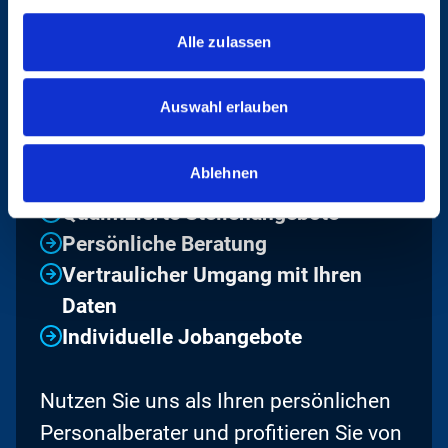
Alle zulassen
UNSERE VORTEILE
Auswahl erlauben
IM ÜBERBLICK
Ablehnen
Qualifizierte Stellenangebote
Persönliche Beratung
Vertraulicher Umgang mit Ihren
Daten
Individuelle Jobangebote
Nutzen Sie uns als Ihren persönlichen
Personalberater und profitieren Sie von