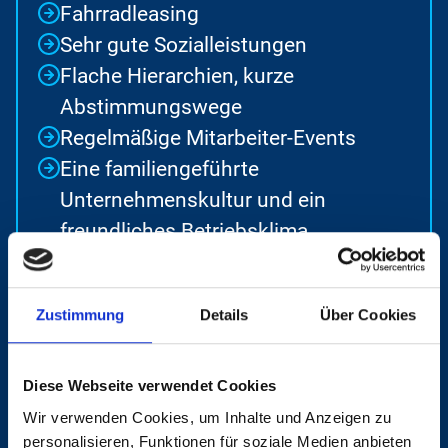
Fahrradleasing
Sehr gute Sozialleistungen
Flache Hierarchien, kurze
Abstimmungswege
Regelmäßige Mitarbeiter-Events
Eine familiengeführte
Unternehmenskultur und ein
freundliches Betriebsklima
Zustimmung
Details
Über Cookies
ANFORDERUNGEN
Diese Webseite verwendet Cookies
Wir verwenden Cookies, um Inhalte und Anzeigen zu
Langjährige Berufserfahrung im
personalisieren, Funktionen für soziale Medien anbieten