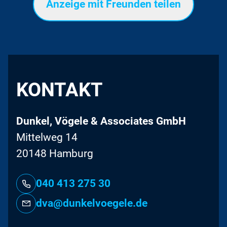
Anzeige mit Freunden teilen
KONTAKT
Dunkel, Vögele & Associates GmbH
Mittelweg 14
20148 Hamburg
040 413 275 30
dva@dunkelvoegele.de